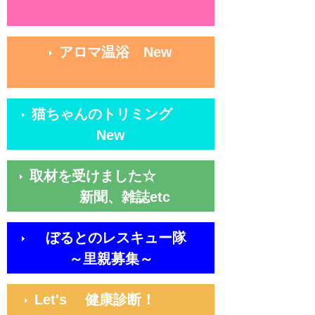
アロマ温浴 New
猫ちゃんのトリミング
New
取材を受けました☆
新聞、雑誌etc
ぼるとのレスキュー隊
～里親募集～
Let's 健康診断！