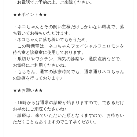
・お電話でご予約の上、ご来院ください。
★★ポイント★★
・ネコちゃんとその飼い主様だけしかいない環境で、落
ち着いてお待ちいただけます。
・ネコちゃんに落ち着いてもらうため、
この時間帯は、ネコちゃんフェイシャルフェロモンを
待合室と診察室に使用しております。
・爪切りやワクチン、病気の診察や、通院点滴などで、
お気軽にご利用くださいね。
・もちろん、通常の診療時間でも、通常通りネコちゃん
の診療を行っております♪
★★お願い★★
・16時からは通常の診療が始まりますので、できるだけ
お早めにご来院くださいね♪
・診療は、来ていただいた順となりますので、お待ちい
ただくこともありますのでご了承ください。