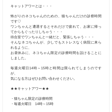
キャットアワーとは・・・
怖がりのネコちゃんのための、猫ちゃんだけの診察時間
です♡
ワンちゃんと遭遇するとそれだけで疲れて、お家に帰っ
てからもぐったりしちゃう・・・
待合室でワンちゃんと一緒だと、緊張しちゃう・・・
そんなネコちゃんが、少しでもストレスなく病院に来ら
れるように、
お昼休みに、ネコちゃん限定の診療時間を設けることに
しました。
毎週火曜日14時～15時と時間は限られてしまうのです
が、
気になる方はぜひお問い合わせください。
★★キャットアワー★★
・猫ちゃん限定の診療時間
・毎週火曜日 14時～15時